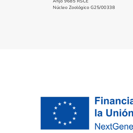
Afijo 9685 RSCE
Núcleo Zoológico G25/00338