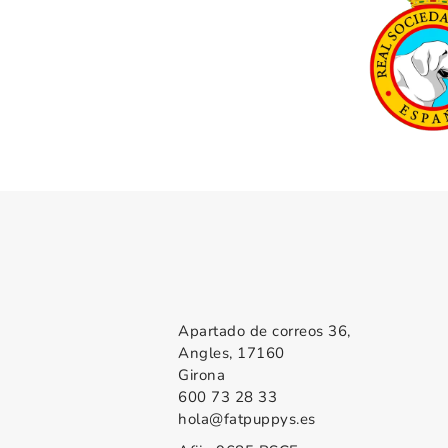
Apartado de correos 36,
Angles, 17160
Girona
600 73 28 33
hola@fatpuppys.es