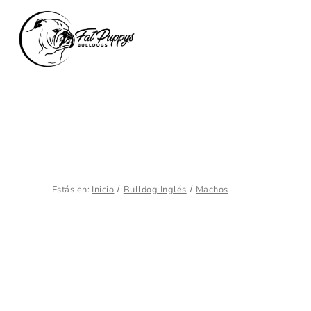
Estás en:
Inicio
Bulldog Inglés
Machos