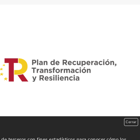
Cerrar
de terceros con fines estadísticos para conocer cómo los