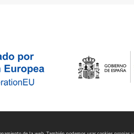
Powered by
cionamiento de la web. También podemos usar cookies propias y 