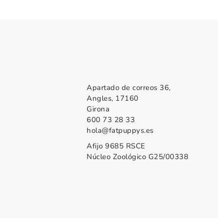
Apartado de correos 36,
Angles, 17160
Girona
600 73 28 33
hola@fatpuppys.es
Afijo 9685 RSCE
Núcleo Zoológico G25/00338