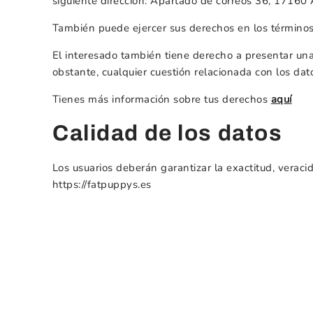
siguiente dirección: Apartado de correos 36, 17160 
También puede ejercer sus derechos en los términos
El interesado también tiene derecho a presentar un
obstante, cualquier cuestión relacionada con los dat
Tienes más información sobre tus derechos
aquí
Calidad de los datos
Los usuarios deberán garantizar la exactitud, veraci
https://fatpuppys.es