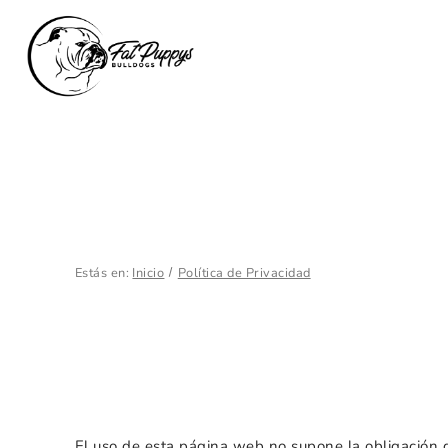
Estás en:
Inicio
Política de Privacidad
El uso de esta página web no supone la obligación d