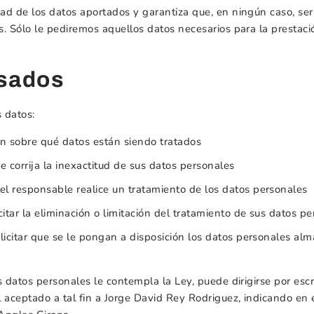
ad de los datos aportados y garantiza que, en ningún caso, se
s. Sólo le pediremos aquellos datos necesarios para la prestaci
esados
s datos:
ón sobre qué datos están siendo tratados
se corrija la inexactitud de sus datos personales
el responsable realice un tratamiento de los datos personales
citar la eliminación o limitación del tratamiento de sus datos p
olicitar que se le pongan a disposición los datos personales al
s datos personales le contempla la Ley, puede dirigirse por es
 aceptado a tal fin a Jorge David Rey Rodriguez, indicando en el