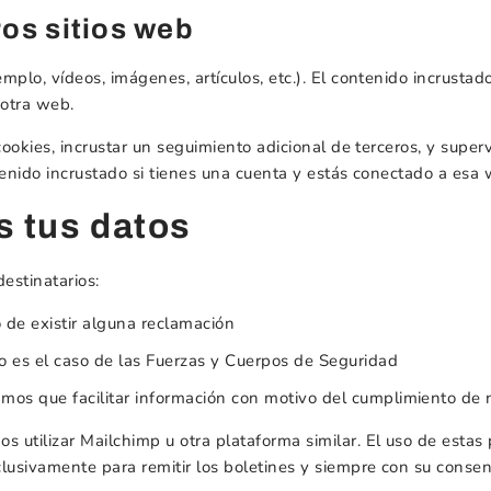
os sitios web
emplo, vídeos, imágenes, artículos, etc.). El contenido incrust
 otra web.
cookies, incrustar un seguimiento adicional de terceros, y super
tenido incrustado si tienes una cuenta y estás conectado a esa
 tus datos
estinatarios:
 de existir alguna reclamación
o es el caso de las Fuerzas y Cuerpos de Seguridad
amos que facilitar información con motivo del cumplimiento de 
 utilizar Mailchimp u otra plataforma similar. El uso de estas 
clusivamente para remitir los boletines y siempre con su consen