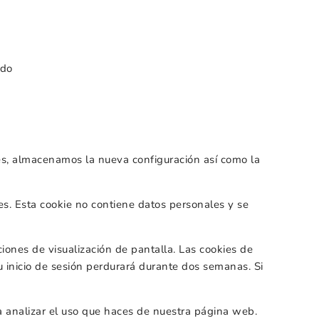
ado
ies, almacenamos la nueva configuración así como la
es. Esta cookie no contiene datos personales y se
ciones de visualización de pantalla. Las cookies de
u inicio de sesión perdurará durante dos semanas. Si
a analizar el uso que haces de nuestra página web.