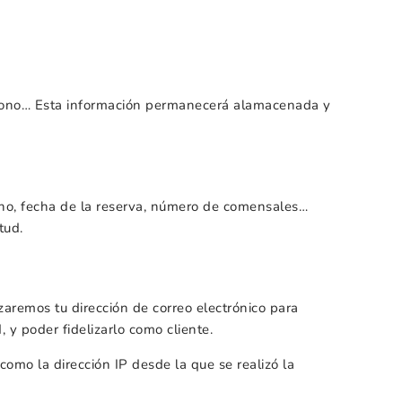
eléfono… Esta información permanecerá alamacenada y
fono, fecha de la reserva, número de comensales…
tud.
izaremos tu dirección de correo electrónico para
, y poder fidelizarlo como cliente.
omo la dirección IP desde la que se realizó la