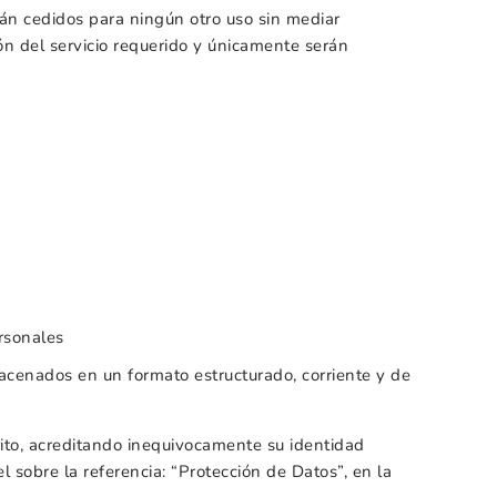
rán cedidos para ningún otro uso sin mediar
ón del servicio requerido y únicamente serán
ersonales
macenados en un formato estructurado, corriente y de
crito, acreditando inequivocamente su identidad
 sobre la referencia: “Protección de Datos”, en la