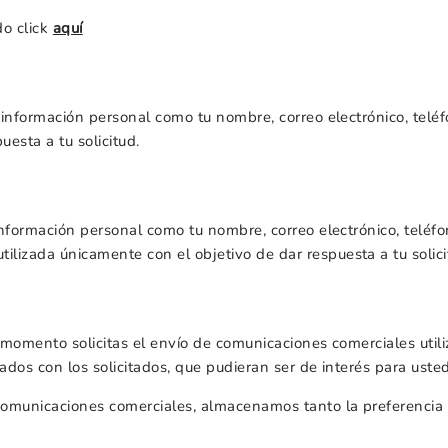
do click
aquí
as información personal como tu nombre, correo electrónico, t
uesta a tu solicitud.
s información personal como tu nombre, correo electrónico, telé
lizada únicamente con el objetivo de dar respuesta a tu solici
o momento solicitas el envío de comunicaciones comerciales util
ados con los solicitados, que pudieran ser de interés para usted
 comunicaciones comerciales, almacenamos tanto la preferencia c