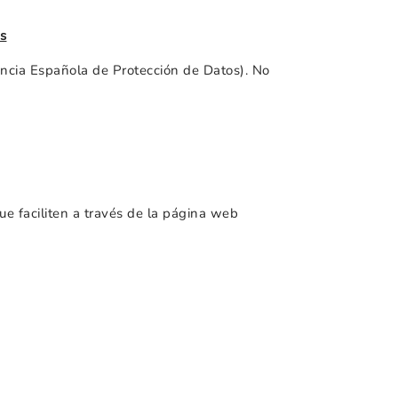
s
encia Española de Protección de Datos). No
ue faciliten a través de la página web