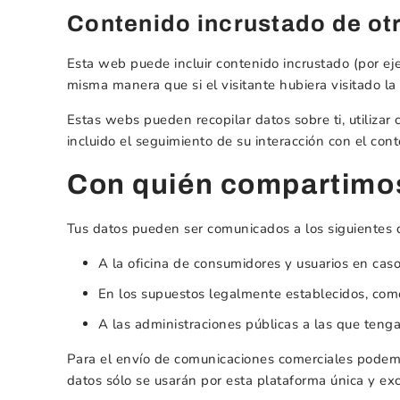
Contenido incrustado de otr
Esta web puede incluir contenido incrustado (por ej
misma manera que si el visitante hubiera visitado la
Estas webs pueden recopilar datos sobre ti, utilizar 
incluido el seguimiento de su interacción con el con
Con quién compartimos
Tus datos pueden ser comunicados a los siguientes d
A la oficina de consumidores y usuarios en caso
En los supuestos legalmente establecidos, com
A las administraciones públicas a las que teng
Para el envío de comunicaciones comerciales podemos
datos sólo se usarán por esta plataforma única y ex