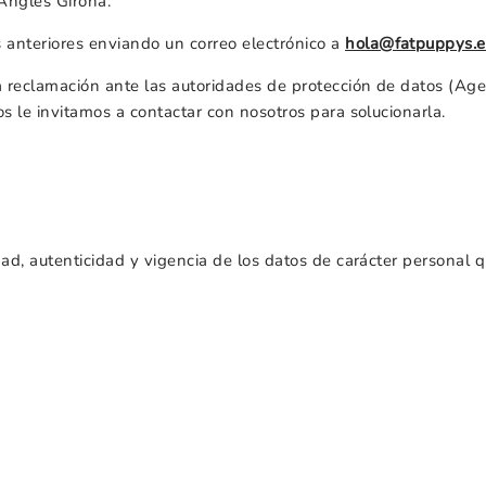
Angles Girona.
 anteriores enviando un correo electrónico a
hola@fatpuppys.e
a reclamación ante las autoridades de protección de datos (Ag
os le invitamos a contactar con nosotros para solucionarla.
dad, autenticidad y vigencia de los datos de carácter personal q