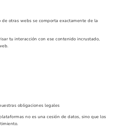
ado de otras webs se comporta exactamente de la
visar tu interacción con ese contenido incrustado,
 web.
nuestras obligaciones legales
plataformas no es una cesión de datos, sino que los
timiento.