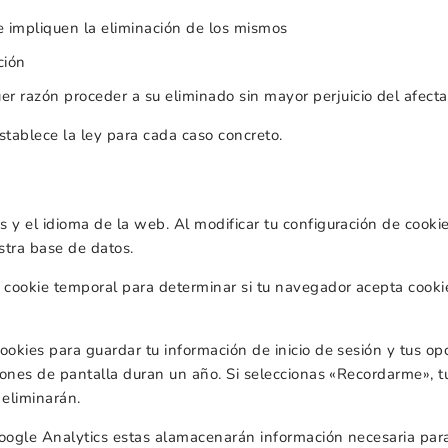
e impliquen la eliminación de los mismos
ción
er razón proceder a su eliminado sin mayor perjuicio del afect
tablece la ley para cada caso concreto.
s y el idioma de la web. Al modificar tu configuración de cook
stra base de datos.
a cookie temporal para determinar si tu navegador acepta cooki
ookies para guardar tu información de inicio de sesión y tus op
ciones de pantalla duran un año. Si seleccionas «Recordarme», t
 eliminarán.
Google Analytics estas alamacenarán información necesaria par