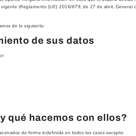
ión vigente (Reglamento (UE) 2016/679, de 27 de abril, Genera
amos de lo siguiente:
miento de sus datos
or:
y qué hacemos con ellos?
acenados de forma indefinida en todos los casos excepto: